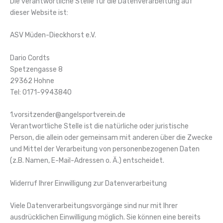
Die verantwortliche Stelle für die Datenverarbeitung auf
dieser Website ist:
ASV Müden-Dieckhorst e.V.
Dario Cordts
Spetzengasse 8
29362 Hohne
Tel: 0171-9943840
1.vorsitzender@angelsportverein.de
Verantwortliche Stelle ist die natürliche oder juristische
Person, die allein oder gemeinsam mit anderen über die Zwecke
und Mittel der Verarbeitung von personenbezogenen Daten
(z.B. Namen, E-Mail-Adressen o. Ä.) entscheidet.
Widerruf Ihrer Einwilligung zur Datenverarbeitung
Viele Datenverarbeitungsvorgänge sind nur mit Ihrer
ausdrücklichen Einwilligung möglich. Sie können eine bereits