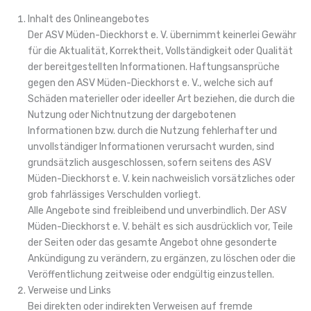
Inhalt des Onlineangebotes
Der ASV Müden-Dieckhorst e. V. übernimmt keinerlei Gewähr
für die Aktualität, Korrektheit, Vollständigkeit oder Qualität
der bereitgestellten Informationen. Haftungsansprüche
gegen den ASV Müden-Dieckhorst e. V., welche sich auf
Schäden materieller oder ideeller Art beziehen, die durch die
Nutzung oder Nichtnutzung der dargebotenen
Informationen bzw. durch die Nutzung fehlerhafter und
unvollständiger Informationen verursacht wurden, sind
grundsätzlich ausgeschlossen, sofern seitens des ASV
Müden-Dieckhorst e. V. kein nachweislich vorsätzliches oder
grob fahrlässiges Verschulden vorliegt.
Alle Angebote sind freibleibend und unverbindlich. Der ASV
Müden-Dieckhorst e. V. behält es sich ausdrücklich vor, Teile
der Seiten oder das gesamte Angebot ohne gesonderte
Ankündigung zu verändern, zu ergänzen, zu löschen oder die
Veröffentlichung zeitweise oder endgültig einzustellen.
Verweise und Links
Bei direkten oder indirekten Verweisen auf fremde