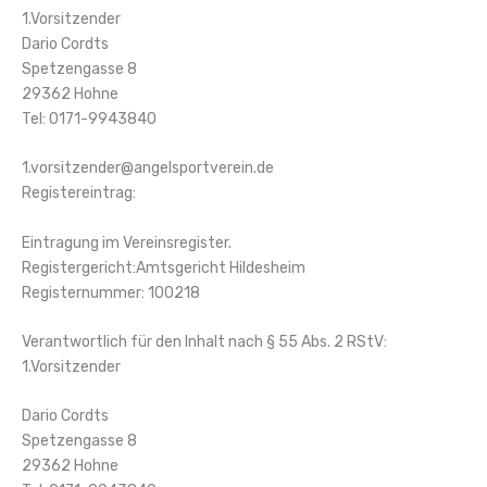
1.Vorsitzender
Dario Cordts
Spetzengasse 8
29362 Hohne
Tel: 0171-9943840
1.vorsitzender@angelsportverein.de
Registereintrag:
Eintragung im Vereinsregister.
Registergericht:Amtsgericht Hildesheim
Registernummer: 100218
Verantwortlich für den Inhalt nach § 55 Abs. 2 RStV:
1.Vorsitzender
Dario Cordts
Spetzengasse 8
29362 Hohne