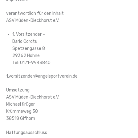
verantwortlich für den Inhalt
ASV Müden-Dieckhorst e.V.
1. Vorsitzender –
Dario Cordts
Spetzengasse 8
29362 Hohne
Tel: 0171-9943840
1.vorsitzender@angelsportverein.de
Umsetzung
ASV Müden-Dieckhorst e.V.
Michael Krüger
Krümmeweg 38
38518 Gifhorn
Haftungsausschluss