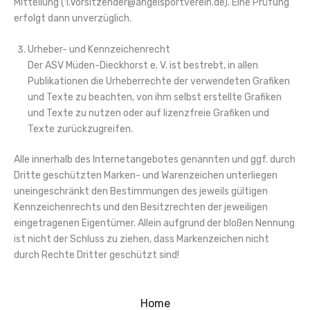
Mitteilung (1.Vorsitzender@angelsportverein.de). Eine Prüfung
erfolgt dann unverzüglich.
Urheber- und Kennzeichenrecht
Der ASV Müden-Dieckhorst e. V. ist bestrebt, in allen
Publikationen die Urheberrechte der verwendeten Grafiken
und Texte zu beachten, von ihm selbst erstellte Grafiken
und Texte zu nutzen oder auf lizenzfreie Grafiken und
Texte zurückzugreifen.
Alle innerhalb des Internetangebotes genannten und ggf. durch
Dritte geschützten Marken- und Warenzeichen unterliegen
uneingeschränkt den Bestimmungen des jeweils gültigen
Kennzeichenrechts und den Besitzrechten der jeweiligen
eingetragenen Eigentümer. Allein aufgrund der bloßen Nennung
ist nicht der Schluss zu ziehen, dass Markenzeichen nicht
durch Rechte Dritter geschützt sind!
Home