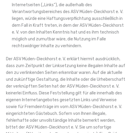
Internetseiten („Links“), die außerhalb des
Verantwortungsbereiches des ASV Müden-Dieckhorst e. V.
liegen, würde eine Haftungsverpflichtung ausschließlich in
dem Fall in Kraft treten, in dem der ASV Müden-Dieckhorst
e. V. von den Inhalten Kenntnis hat und es ihm technisch
möglich und zumutbar wäre, die Nutzung im Falle
rechtswidriger Inhalte zu verhindern.
Der ASV Müden-Dieckhorst e. V. erklärt hiermit ausdrücklich,
dass zum Zeitpunkt der Linksetzung keine illegalen Inhalte auf
den zu verlinkenden Seiten erkennbar waren. Auf die aktuelle
und zukünftige Gestaltung, die Inhalte oder die Urheberschaft
der verknüpften Seiten hat der ASV Müden-Dieckhorst e. V.
keinerlei Einfluss. Diese Feststellung gilt für alle innerhalb des
eigenen Internetangebotes gesetzten Links und Verweise
sowie für Fremdeinträge im vom ASV Müden-Dieckhorst e. V.
eingerichteten Gästebuch. Sofern von Ihnen illegale,
fehlerhafte oder unvollständige Inhalte bemerkt werden,
bittet der ASV Müden-Dieckhorst e. V. Sie um sofortige